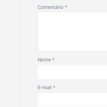
Comentário
*
Nome
*
E-mail
*