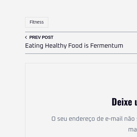
Fitness
PREV POST
Eating Healthy Food is Fermentum
Deixe 
O seu endereço de e-mail não 
ma