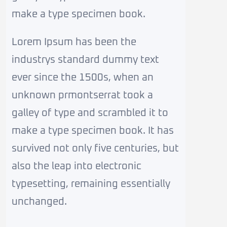
make a type specimen book.
Lorem Ipsum has been the
industrys standard dummy text
ever since the 1500s, when an
unknown prmontserrat took a
galley of type and scrambled it to
make a type specimen book. It has
survived not only five centuries, but
also the leap into electronic
typesetting, remaining essentially
unchanged.