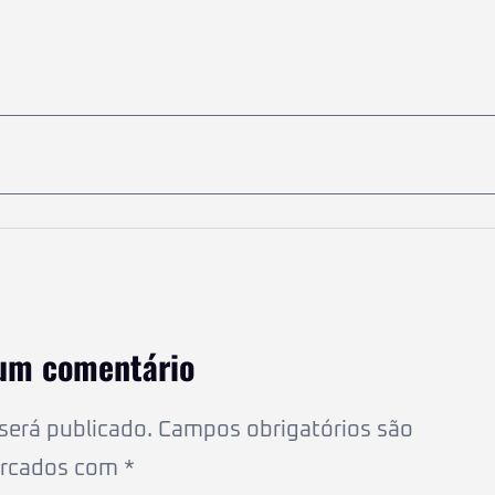
um comentário
será publicado.
Campos obrigatórios são
rcados com
*