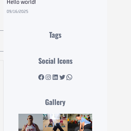
Hello world!
09/16/2025
Tags
Social Icons
Facebook
Instagram
LinkedIn
Twitter
WhatsApp
Gallery