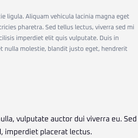
e ligula. Aliquam vehicula lacinia magna eget
icies pharetra. Sed tellus lectus, viverra sed mi
lisis imperdiet elit quis vulputate. Duis in
 et nulla molestie, blandit justo eget, hendrerit
lla, vulputate auctor dui viverra eu. Sed
, imperdiet placerat lectus.