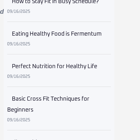
How to Stay Fit in Busy Schedule?
id
09/16/2025
Eating Healthy Food is Fermentum
09/16/2025
Perfect Nutrition for Healthy Life
09/16/2025
Basic Cross Fit Techniques for
Beginners
09/16/2025